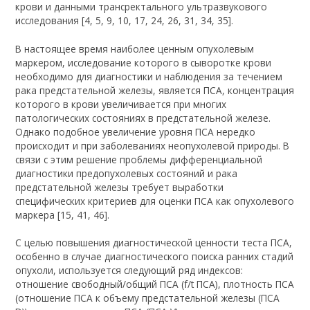
крови и данными трансректального ультразвукового
исследования [4, 5, 9, 10, 17, 24, 26, 31, 34, 35].
В настоящее время наиболее ценным опухолевым
маркером, исследование которого в сыворотке крови
необходимо для диагностики и наблюдения за течением
рака предстательной железы, является ПСА, концентрация
которого в крови увеличивается при многих
патологических состояниях в предстательной железе.
Однако подобное увеличение уровня ПСА нередко
происходит и при заболеваниях неопухолевой природы. В
связи с этим решение проблемы дифференциальной
диагностики предопухолевых состояний и рака
предстательной железы требует выработки
специфических критериев для оценки ПСА как опухолевого
маркера [15, 41, 46].
С целью повышения диагностической ценности теста ПСА,
особенно в случае диагностического поиска ранних стадий
опухоли, используется следующий ряд индексов:
отношение свободный/общий ПСА (f/t ПСА), плотность ПСА
(отношение ПСА к объему предстательной железы (ПСА