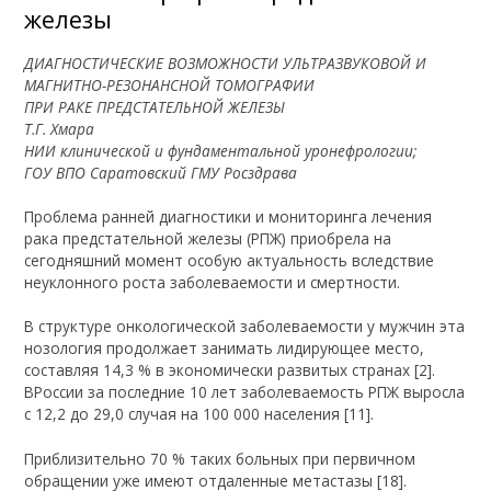
железы
ДИАГНОСТИЧЕСКИЕ ВОЗМОЖНОСТИ УЛЬТРАЗВУКОВОЙ И
МАГНИТНО-РЕЗОНАНСНОЙ ТОМОГРАФИИ
ПРИ РАКЕ ПРЕДСТАТЕЛЬНОЙ ЖЕЛЕЗЫ
Т.Г. Хмара
НИИ клинической и фундаментальной уронефрологии;
ГОУ ВПО Саратовский ГМУ Росздрава
Проблема ранней диагностики и мониторинга лечения
рака предстательной железы (РПЖ) приобрела на
сегодняшний момент особую актуальность вследствие
неуклонного роста заболеваемости и смертности.
В структуре онкологической заболеваемости у мужчин эта
нозология продолжает занимать лидирующее место,
составляя 14,3 % в экономически развитых странах [2].
ВРоссии за последние 10 лет заболеваемость РПЖ выросла
с 12,2 до 29,0 случая на 100 000 населения [11].
Приблизительно 70 % таких больных при первичном
обращении уже имеют отдаленные метастазы [18].