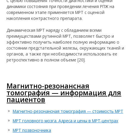
С целью повышения точности диагностики и оценки
динамики состояния при проведении лечения РПЖ на
современном этапе применяется МРТ с оценкой
накопления контрастного препарата.
Динамическая МРТ наряду с обладанием всеми
преимуществами рутинной МРТ, позволяет быстро и
эффективно получить наиболее полную информацию о
состоянии предстательной железы, окружающих тканей и
органов, а также при необходимости использовать ее
ретроспективно в полном объеме [20].
Магнитно-резонансная
томография — информация для
пациентов
Магнитно-резонансная томография — стоимость МРТ
МРТ головного мозга. Адреса и цены в МРТ-центрах
МРТ позвоночника