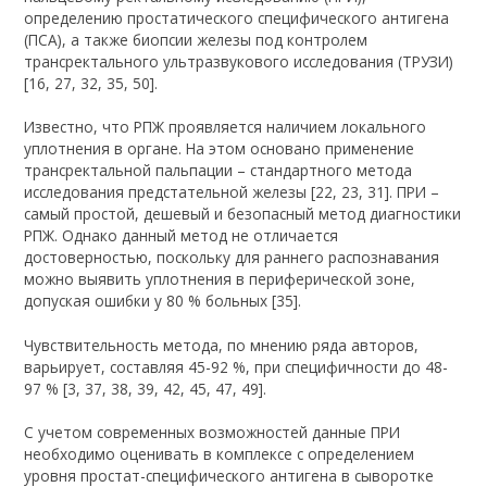
определению простатического специфического антигена
(ПСА), а также биопсии железы под контролем
трансректального ультразвукового исследования (ТРУЗИ)
[16, 27, 32, 35, 50].
Известно, что РПЖ проявляется наличием локального
уплотнения в органе. На этом основано применение
трансректальной пальпации – стандартного метода
исследования предстательной железы [22, 23, 31]. ПРИ –
самый простой, дешевый и безопасный метод диагностики
РПЖ. Однако данный метод не отличается
достоверностью, поскольку для раннего распознавания
можно выявить уплотнения в периферической зоне,
допуская ошибки у 80 % больных [35].
Чувствительность метода, по мнению ряда авторов,
варьирует, составляя 45-92 %, при специфичности до 48-
97 % [3, 37, 38, 39, 42, 45, 47, 49].
С учетом современных возможностей данные ПРИ
необходимо оценивать в комплексе с определением
уровня простат-специфического антигена в сыворотке