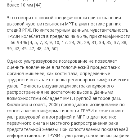
более 10 мм [44].
Это говорит о низкой специфичности при сохранении
высокой чувствительности МРТ в диагностике ранних
стадий РПЖ. По литературным данным, чувствительность
ТРУЗИ колеблется в пределах 48-96 %, при специфичности
– 66-94 % [4, 5, 7, 8, 9, 10, 17, 24, 26, 29, 31, 34, 35, 37, 38,
39, 42, 45, 47, 48, 49, 50].
Однако ультразвуковое исследование не позволяет
оценить вовлечение в патологический процесс таких
органов мишеней, как кости таза; определенные
трудности вызывает оценка регионарных лимфатических
узлов. Точность визуализации экстракапсулярного
распространения не достаточно высока. Данными
возможностями обладает МРТ. Группой авторов (М.В.
Кислякова и соавт., 2006) проводилось исследование по
сопоставлению информативности ТРУЗИ в сочетании с
ультразвуковой ангиографией и МРТ в диагностике
первичного очага и местного распространения рака
предстательной железы. При сопоставлении показателей
информативности ТРУЗИ с ультразвуковой ангиографией