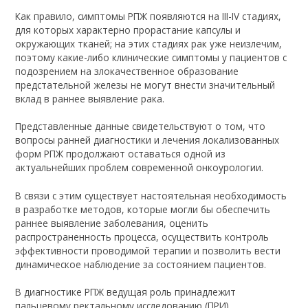
Как правило, симптомы РПЖ появляются на III-IV стадиях,
для которых характерно прорастание капсулы и
окружающих тканей; на этих стадиях рак уже неизлечим,
поэтому какие-либо клинические симптомы у пациентов с
подозрением на злокачественное образование
предстательной железы не могут внести значительный
вклад в раннее выявление рака.
Представленные данные свидетельствуют о том, что
вопросы ранней диагностики и лечения локализованных
форм РПЖ продолжают оставаться одной из
актуальнейших проблем современной онкоурологии.
В связи с этим существует настоятельная необходимость
в разработке методов, которые могли бы обеспечить
раннее выявление заболевания, оценить
распространенность процесса, осуществить контроль
эффективности проводимой терапии и позволить вести
динамическое наблюдение за состоянием пациентов.
В диагностике РПЖ ведущая роль принадлежит
пальцевому ректальному исследованию (ПРИ),