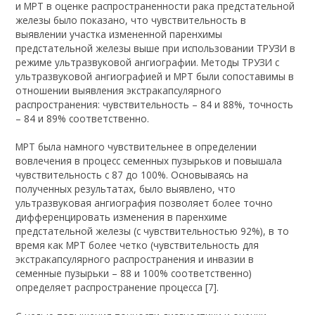
и МРТ в оценке распространенности рака предстательной
железы было показано, что чувствительность в
выявлении участка измененной паренхимы
предстательной железы выше при использовании ТРУЗИ в
режиме ультразвуковой ангиографии. Методы ТРУЗИ с
ультразвуковой ангиографией и МРТ были сопоставимы в
отношении выявления экстракапсулярного
распространения: чувствительность – 84 и 88%, точность
– 84 и 89% соответственно.
МРТ была намного чувствительнее в определении
вовлечения в процесс семенных пузырьков и повышала
чувствительность с 87 до 100%. Основываясь на
полученных результатах, было выявлено, что
ультразвуковая ангиография позволяет более точно
дифференцировать изменения в паренхиме
предстательной железы (с чувствительностью 92%), в то
время как МРТ более четко (чувствительность для
экстракапсулярного распространения и инвазии в
семенные пузырьки – 88 и 100% соответственно)
определяет распространение процесса [7].