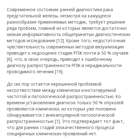
Современное состояние ранней диагностики рака
предстательной железы, несмотря на кажущееся
разнообразие применяемых методик, требует решения
ряда проблем, главной из которых является достаточно
низкая информативность общепринятых диагностических
методов исследования [12]. Кроме того, недостаточная
чувствительность современных методов визуализации
приводит к недооценке стадии РПЖ почти в 50 % случаев
[6], что, в свою очередь, приводит к ошибочному
диагнозу распространенности РПЖ и нерадикальности
проводимого лечения [19].
До сих пор остается нерешенной проблемой
несоответствие между клинически констатируемой
частотой и патологической распространенностью. Ко
времени установления диагноза только 50 % опухолей
проявляются клинически, из которых уже половина
обнаруживается с внекапсулярной патологической
распространенностью [1]. Это подтверждает тот факт,
что для ранних стадий злокачественного процесса
специфичных клинических проявлений нет.