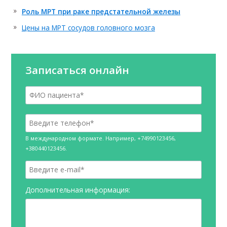
Роль МРТ при раке предстательной железы
Цены на МРТ сосудов головного мозга
Записаться онлайн
В международном формате. Например, +74990123456,
+380440123456.
Дополнительная информация: